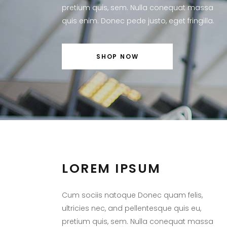
pretium quis, sem. Nulla conequat massa
quis enim. Donec pede justo, eget fringilla.
SHOP NOW
LOREM IPSUM
Cum sociis natoque Donec quam felis,
ultricies nec, and pellentesque quis eu,
pretium quis, sem. Nulla conequat massa